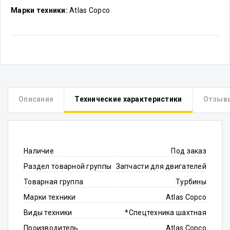
Марки техники:
Atlas Copco
Описание
Технические характеристики
Отзыв
Наличие
Под заказ
Раздел товарной группы
Запчасти для двигателей
Товарная группа
Турбины
Марки техники
Atlas Copco
Виды техники
*Спецтехника шахтная
Производитель
Atlas Copco