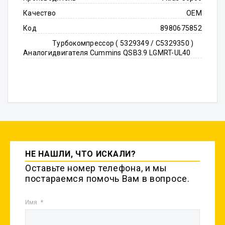
Качество
OEM
Код
8980675852
Турбокомпрессор ( 5329349 / C5329350 )
Аналоги
двигателя Cummins QSB3.9 LGMRT-UL40
НЕ НАШЛИ, ЧТО ИСКАЛИ?
Оставьте номер телефона, и мы
постараемся помочь Вам в вопросе.
Имя