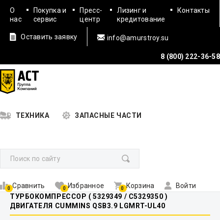
О
Покупка и
Пресс-
Лизинг и
Контакты
нас
сервис
центр
кредитование
Оставить заявку
info@amurstroy.su
8 (800) 222-36-58
ТЕХНИКА
ЗАПАСНЫЕ ЧАСТИ
Сравнить
Избранное
Корзина
Войти
0
0
0
ТУРБОКОМПРЕССОР ( 5329349 / C5329350 )
ДВИГАТЕЛЯ CUMMINS QSB3.9 LGMRT-UL40