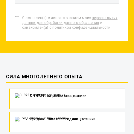
Я согласен(а) с использованием моих
персональных
данных для обработки данного обращения
и
ознакомлен(а) с
политикой конфиденциальности
СИЛА МНОГОЛЕТНЕГО ОПЫТА
С 1972 г.
на рынке спецтехники
Продано
более 300 единиц
техники