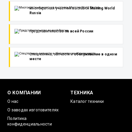
Многократный участник выставок
Maining World
Russia
Представительства
по всей России
Спецтехника, запчасти и
обслуживание в одном
месте
О КОМПАНИИ
ТЕХНИКА
О нас
Каталог техники
О заводах изготовителях
Политика
конфиденциальности