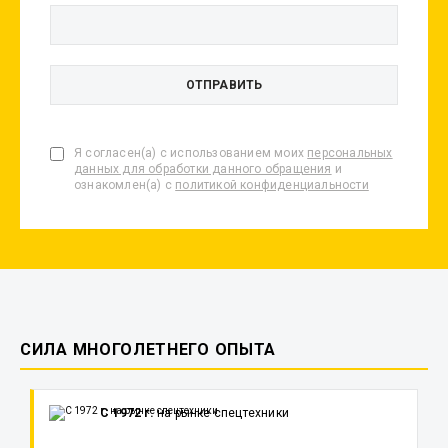
Я согласен(а) с использованием моих
персональных
данных для обработки данного обращения
и
ознакомлен(а) с
политикой конфиденциальности
СИЛА МНОГОЛЕТНЕГО ОПЫТА
С 1972 г.
на рынке спецтехники