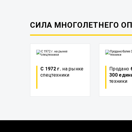
СИЛА МНОГОЛЕТНЕГО О
С 1972 г.
на рынке
Продано
спецтехники
300 един
техники