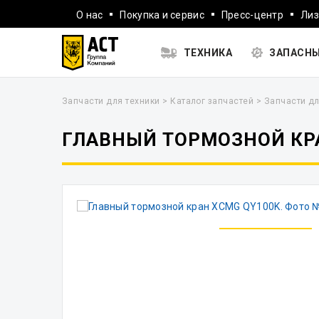
О нас
Покупка и сервис
Пресс-центр
Лиз
ТЕХНИКА
ЗАПАСНЫ
Запчасти для техники
>
Каталог запчастей
>
Запчасти дл
ГЛАВНЫЙ ТОРМОЗНОЙ КР