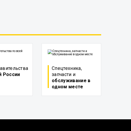
авительства
Спецтехника,
й России
запчасти и
обслуживание в
одном месте