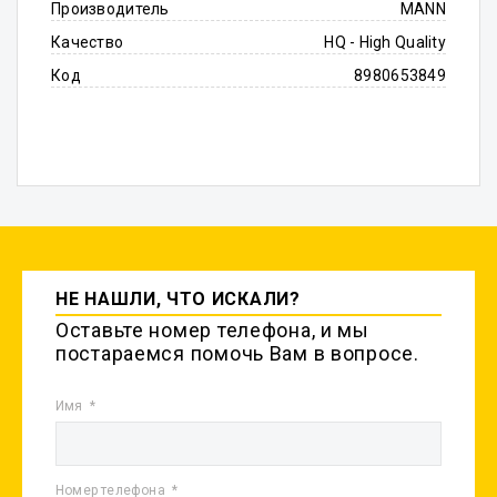
Производитель
MANN
Качество
HQ - High Quality
Код
8980653849
НЕ НАШЛИ, ЧТО ИСКАЛИ?
Оставьте номер телефона, и мы
постараемся помочь Вам в вопросе.
Имя
Номер телефона