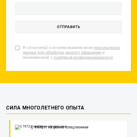
Я согласен(а) с использованием моих
персональных
данных для обработки данного обращения
и
ознакомлен(а) с
политикой конфиденциальности
СИЛА МНОГОЛЕТНЕГО ОПЫТА
С 1972 г.
на рынке спецтехники