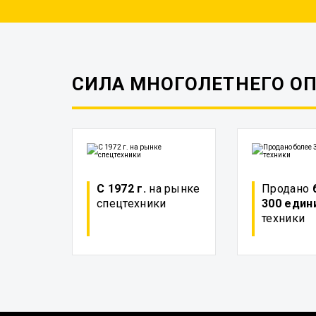
СИЛА МНОГОЛЕТНЕГО О
С 1972 г.
на рынке
Продано
спецтехники
300 един
техники