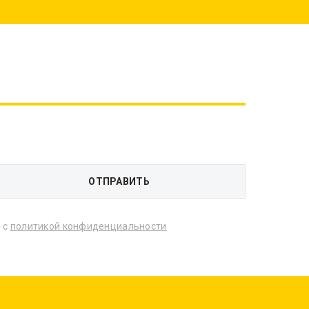
 с
политикой конфиденциальности