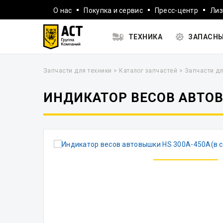
О нас
Покупка и сервис
Пресс-центр
Лиз
ТЕХНИКА
ЗАПАСНЫ
Запчасти для техники
>
Каталог запчастей
>
Запчасти дл
ИНДИКАТОР ВЕСОВ АВТОВ