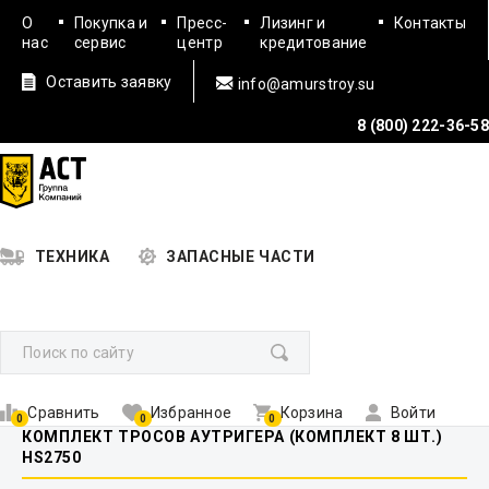
О
Покупка и
Пресс-
Лизинг и
Контакты
нас
сервис
центр
кредитование
Оставить заявку
info@amurstroy.su
8 (800) 222-36-58
ТЕХНИКА
ЗАПАСНЫЕ ЧАСТИ
Сравнить
Избранное
Корзина
Войти
0
0
0
КОМПЛЕКТ ТРОСОВ АУТРИГЕРА (КОМПЛЕКТ 8 ШТ.)
HS2750