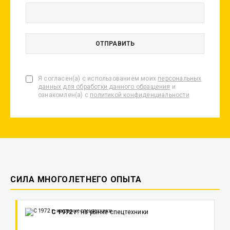
Я согласен(а) с использованием моих
персональных
данных для обработки данного обращения
и
ознакомлен(а) с
политикой конфиденциальности
СИЛА МНОГОЛЕТНЕГО ОПЫТА
С 1972 г.
на рынке спецтехники