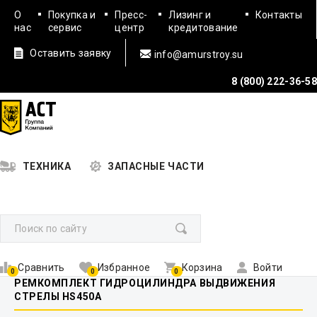
О
Покупка и
Пресс-
Лизинг и
Контакты
нас
сервис
центр
кредитование
Оставить заявку
info@amurstroy.su
8 (800) 222-36-58
ТЕХНИКА
ЗАПАСНЫЕ ЧАСТИ
Сравнить
Избранное
Корзина
Войти
0
0
0
РЕМКОМПЛЕКТ ГИДРОЦИЛИНДРА ВЫДВИЖЕНИЯ
СТРЕЛЫ HS450A