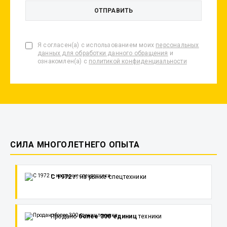
Я согласен(а) с использованием моих
персональных
данных для обработки данного обращения
и
ознакомлен(а) с
политикой конфиденциальности
СИЛА МНОГОЛЕТНЕГО ОПЫТА
С 1972 г.
на рынке спецтехники
Продано
более 300 единиц
техники