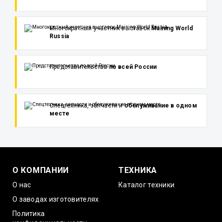
Многократный участник выставок
Maining World
Russia
Представительства
по всей России
Спецтехника, запчасти и
обслуживание в одном
месте
О КОМПАНИИ
ТЕХНИКА
О нас
Каталог техники
О заводах изготовителях
Политика