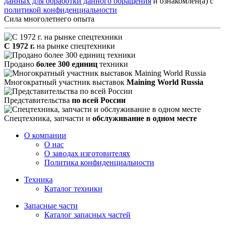
данных для обработки данного обращения
и ознакомлен(а) с
политикой конфиденциальности
Сила многолетнего опыта
С 1972 г.
на рынке спецтехники
Продано
более 300 единиц
техники
Многократный участник выставок
Maining World Russia
Представительства
по всей России
Спецтехника, запчасти и
обслуживание в одном месте
О компании
О нас
О заводах изготовителях
Политика конфиденциальности
Техника
Каталог техники
Запасные части
Каталог запасных частей