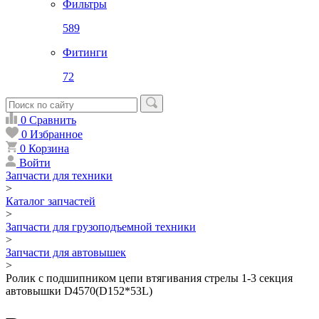
Фильтры
589
Фитинги
72
0
Сравнить
0
Избранное
0
Корзина
Войти
Запчасти для техники
>
Каталог запчастей
>
Запчасти для грузоподъемной техники
>
Запчасти для автовышек
>
Ролик c подшипником цепи втягивания стрелы 1-3 секция
автовышки D4570(D152*53L)