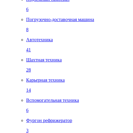
6
Погрузочно-доставочная машина
8
Автотехника
41
Шахтная техника
28
Карьерная техника
14
Вспомогательная техника
6
Фургон рефрижератор
3