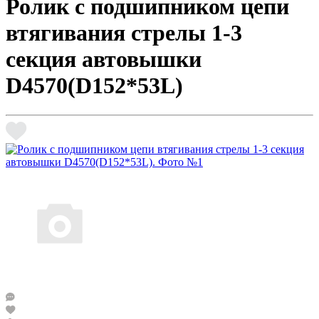
Ролик c подшипником цепи
втягивания стрелы 1-3
секция автовышки
D4570(D152*53L)