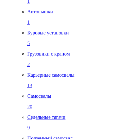
1
Автовышки
1
Буровые установки
5
Грузовики с краном
2
Карьерные самосвалы
13
Самосвалы
20
Седельные тягачи
9
Подземный самосвал