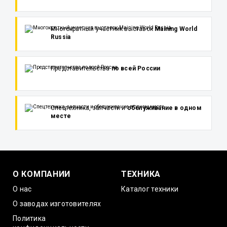
Многократный участник выставок
Maining World
Russia
Представительства
по всей России
Спецтехника, запчасти и
обслуживание в одном
месте
О КОМПАНИИ
ТЕХНИКА
О нас
Каталог техники
О заводах изготовителях
Политика