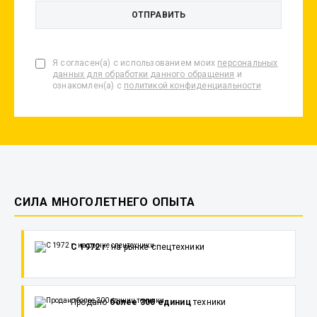
Я согласен(а) с использованием моих
персональных
данных для обработки данного обращения
и
ознакомлен(а) с
политикой конфиденциальности
СИЛА МНОГОЛЕТНЕГО ОПЫТА
С 1972 г.
на рынке спецтехники
Продано
более 300 единиц
техники