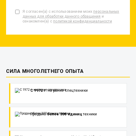
Я согласен(а) с использованием моих
персональных
данных для обработки данного обращения
и
ознакомлен(а) с
политикой конфиденциальности
СИЛА МНОГОЛЕТНЕГО ОПЫТА
С 1972 г.
на рынке спецтехники
Продано
более 300 единиц
техники