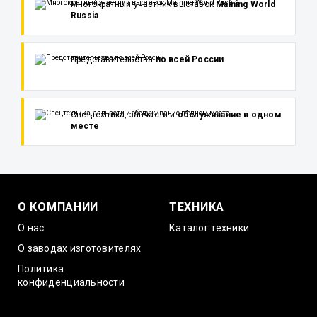
Многократный участник выставок
Maining World
Russia
Представительства
по всей России
Спецтехника, запчасти и
обслуживание в одном
месте
О КОМПАНИИ
ТЕХНИКА
О нас
Каталог техники
О заводах изготовителях
Политика
конфиденциальности