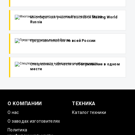
Многократный участник выставок
Maining World
Russia
Представительства
по всей России
Спецтехника, запчасти и
обслуживание в одном
месте
О КОМПАНИИ
ТЕХНИКА
О нас
Каталог техники
О заводах изготовителях
Политика