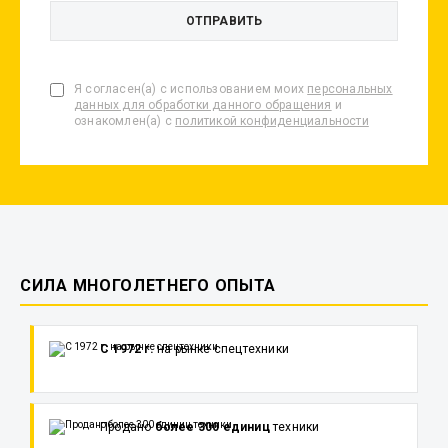
Я согласен(а) с использованием моих
персональных
данных для обработки данного обращения
и
ознакомлен(а) с
политикой конфиденциальности
СИЛА МНОГОЛЕТНЕГО ОПЫТА
С 1972 г.
на рынке спецтехники
Продано
более 300 единиц
техники