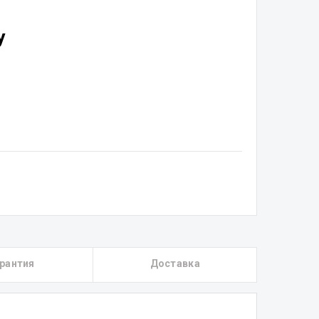
у
рантия
Доставка