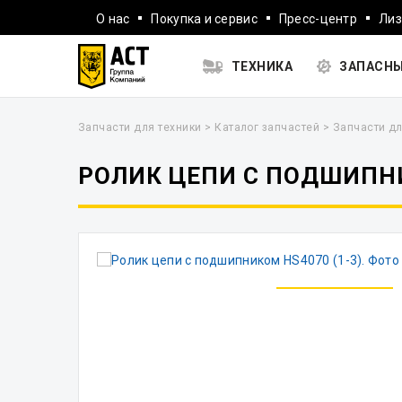
О нас
Покупка и сервис
Пресс-центр
Лиз
ТЕХНИКА
ЗАПАСНЫ
Запчасти для техники
>
Каталог запчастей
>
Запчасти дл
РОЛИК ЦЕПИ С ПОДШИПНИ