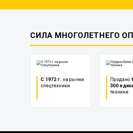
СИЛА МНОГОЛЕТНЕГО О
С 1972 г.
на рынке
Продано
спецтехники
300 един
техники