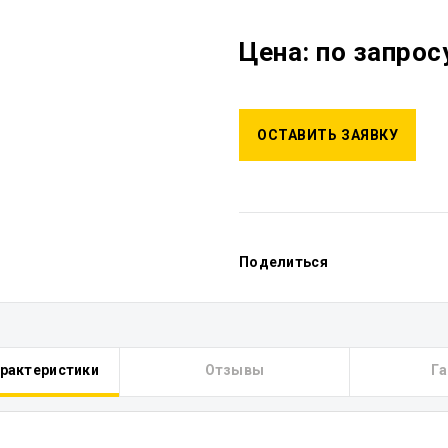
Цена: по запрос
ОСТАВИТЬ ЗАЯВКУ
Поделиться
арактеристики
Отзывы
Га