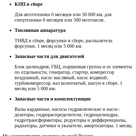
КПП в сборе
Для автотехники 6 месяцев или 50 000 км, для
спецтехники 6 месяцев или 500 моточасов.
Топливная аппаратура
ТНВД в сборе, форсунки в сборе, распылитель
форсунки. 1 месяц или 5 000 км.
Запасные части для двигателей
Блок цилиндров, ГБЦ, поршневая группа и ее элементы
по отдельности, генератор, стартер, компрессор
воздушный, насос масляный, насос водяной,
турбокомпрессор, вал коленчатый, шатун в сборе. 1
месяц или 5 000 км.
Запасные части и комплектующие
Валы карданные, насосы гидравлические и насос-
дозаторы, гидрораспределители, гидроцилиндры,
гидротрансформаторы, редукторы и дифференциалы,
радиаторы, датчики и указатели, амортизаторы. 1 месяц.
Мы осуществляем доставку по всей России.