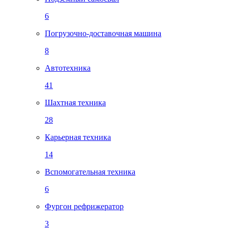
6
Погрузочно-доставочная машина
8
Автотехника
41
Шахтная техника
28
Карьерная техника
14
Вспомогательная техника
6
Фургон рефрижератор
3