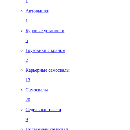
1
Автовышки
1
Буровые установки
5
Грузовики с краном
2
Карьерные самосвалы
13
Самосвалы
20
Седельные тягачи
9
Подземный самосвал