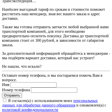
Трансэкспедиция…
Наиболее выгодный тариф по срокам и стоимости поможет
рассчитать наш менеджер, зная вес вашего заказа и адрес
доставки.
Также мы готовы отправить запчасти любой выбранной вами
транспортной компанией, для этого необходимо
предварительно оплатить покупку. Доставка до транспортной
компании стоит от 300 рублей, в зависимости от габаритов
заказа.
За дополнительной информацией обращайтесь к менеджерам -
мы подберем вариант доставки, который вас устроит!
Не нашли, что искали?
Оставьте номер телефона, и мы постараемся помочь Вам в
вопросе.
Имя
Номер телефона
Я согласен(а) с использованием моих
персональных
данных для обработки данного обращения
и ознакомлен(а) с
политикой конфиденциальности