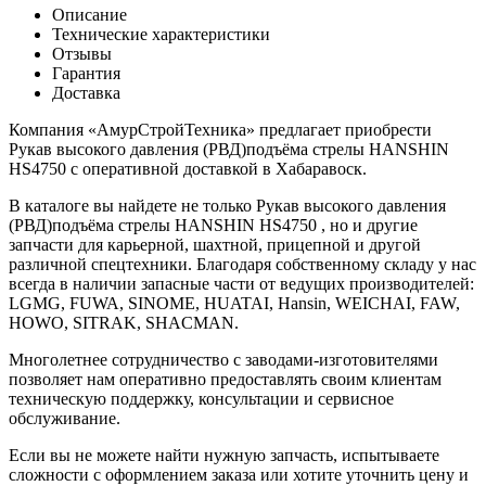
Описание
Технические характеристики
Отзывы
Гарантия
Доставка
Компания «АмурСтройТехника» предлагает приобрести
Рукав высокого давления (РВД)подъёма стрелы HANSHIN
HS4750 с оперативной доставкой в Хабаравоск.
В каталоге вы найдете не только Рукав высокого давления
(РВД)подъёма стрелы HANSHIN HS4750 , но и другие
запчасти для карьерной, шахтной, прицепной и другой
различной спецтехники. Благодаря собственному складу у нас
всегда в наличии запасные части от ведущих производителей:
LGMG, FUWA, SINOME, HUATAI, Hansin, WEICHAI, FAW,
HOWO, SITRAK, SHACMAN.
Многолетнее сотрудничество с заводами-изготовителями
позволяет нам оперативно предоставлять своим клиентам
техническую поддержку, консультации и сервисное
обслуживание.
Если вы не можете найти нужную запчасть, испытываете
сложности с оформлением заказа или хотите уточнить цену и