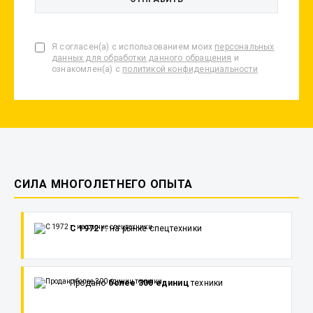
Я согласен(а) с использованием моих
персональных
данных для обработки данного обращения
и
ознакомлен(а) с
политикой конфиденциальности
СИЛА МНОГОЛЕТНЕГО ОПЫТА
С 1972 г.
на рынке спецтехники
Продано
более 300 единиц
техники