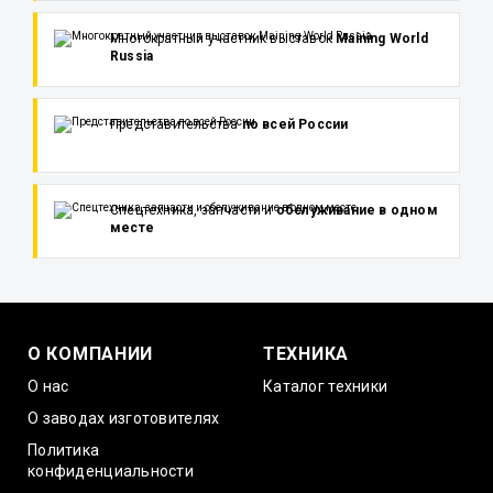
Многократный участник выставок
Maining World
Russia
Представительства
по всей России
Спецтехника, запчасти и
обслуживание в одном
месте
О КОМПАНИИ
ТЕХНИКА
О нас
Каталог техники
О заводах изготовителях
Политика
конфиденциальности