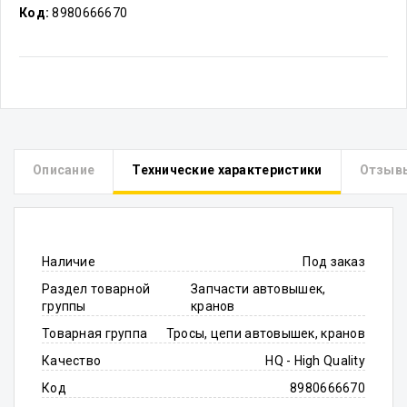
Код:
8980666670
Описание
Технические характеристики
Отзыв
Наличие
Под заказ
Раздел товарной
Запчасти автовышек,
группы
кранов
Товарная группа
Тросы, цепи автовышек, кранов
Качество
HQ - High Quality
Код
8980666670