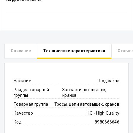
Описание
Технические характеристики
Отзыв
Наличие
Под заказ
Раздел товарной
Запчасти автовышек,
группы
кранов
Товарная группа
Тросы, цепи автовышек, кранов
Качество
HQ - High Quality
Код
8980666646