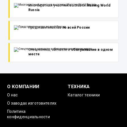
Многократный участник выставок
Maining World
Russia
Представительства
по всей России
Спецтехника, запчасти и
обслуживание в одном
месте
О КОМПАНИИ
ТЕХНИКА
О нас
Каталог техники
О заводах изготовителях
Политика
конфиденциальности