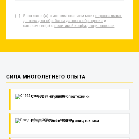
Я согласен(а) с использованием моих
персональных
данных для обработки данного обращения
и
ознакомлен(а) с
политикой конфиденциальности
СИЛА МНОГОЛЕТНЕГО ОПЫТА
С 1972 г.
на рынке спецтехники
Продано
более 300 единиц
техники