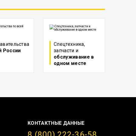
авительства
Спецтехника,
й России
запчасти и
обслуживание в
одном месте
КОНТАКТНЫЕ ДАННЫЕ
8 (800) 222-36-58