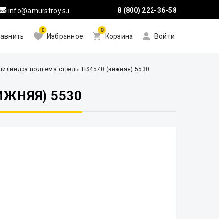
8 (800) 222-36-58
info@amurstroy.su
0
0
авнить
Избранное
Корзина
Войти
 цилиндра подъема стрелы HS4570 (нижняя) 5530
ЖНЯЯ) 5530