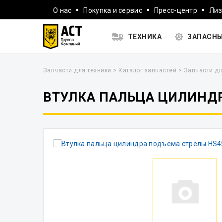
О нас
Покупка и сервис
Пресс-центр
Лиз
ТЕХНИКА
ЗАПАСНЫ
Запчасти для техники
>
Каталог запчастей
>
Запчасти дл
ВТУЛКА ПАЛЬЦА ЦИЛИНДР