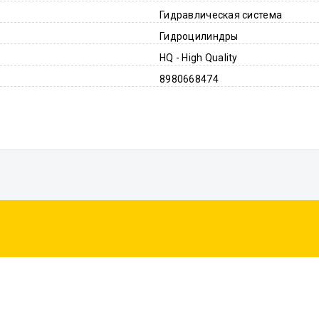
Гидравлическая система
Гидроцилиндры
HQ - High Quality
8980668474