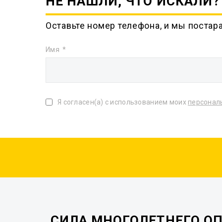
НЕ НАШЛИ, ЧТО ИСКАЛИ?
Оставьте номер телефона, и мы постар
Имя
Я согласен(а) с использованием моих
персонал
СИЛА МНОГОЛЕТНЕГО О