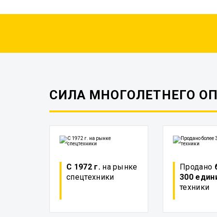
СИЛА МНОГОЛЕТНЕГО О
С 1972 г.
на рынке
Продано
спецтехники
300 един
техники