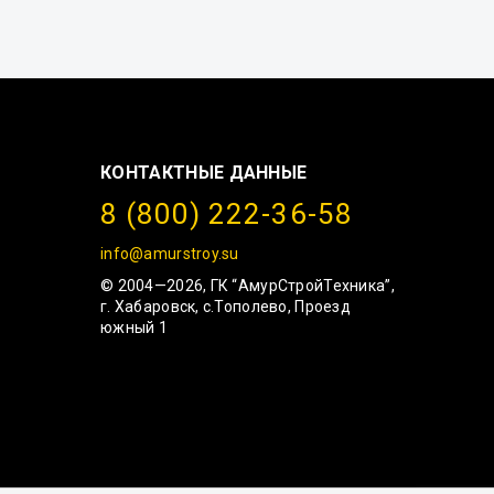
КОНТАКТНЫЕ ДАННЫЕ
8 (800) 222-36-58
info@amurstroy.su
© 2004—2026, ГК “АмурСтройТехника”,
г. Хабаровск, с.Тополево, Проезд
южный 1