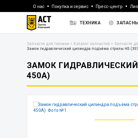
О нас
Покупка и сервис
Пресс-центр
Лиз
ТЕХНИКА
ЗАПАСНЫ
Запчасти для техники
>
Каталог запчастей
>
Запчасти дл
Замок гидравлический цилиндра подъёма стрелы HS (357
ЗАМОК ГИДРАВЛИЧЕСКИЙ 
450A)