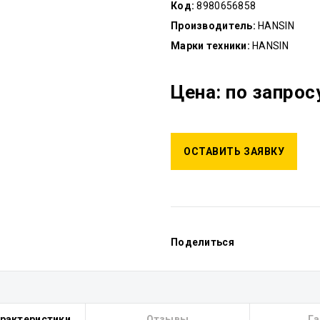
Код:
8980656858
Производитель:
HANSIN
Марки техники:
HANSIN
Цена: по запрос
ОСТАВИТЬ ЗАЯВКУ
Поделиться
арактеристики
Отзывы
Га