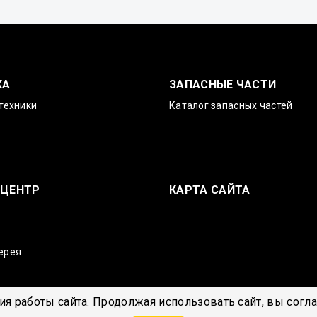
КА
ЗАПАСНЫЕ ЧАСТИ
техники
Каталог запасных частей
-ЦЕНТР
КАРТА САЙТА
ерея
я работы сайта. Продолжая использовать сайт, вы согл