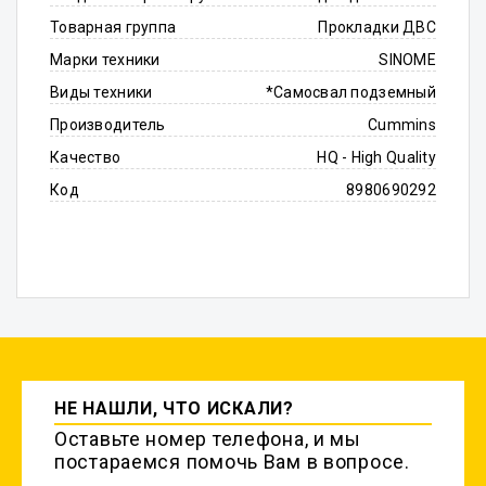
Товарная группа
Прокладки ДВС
Марки техники
SINOME
Виды техники
*Самосвал подземный
Производитель
Cummins
Качество
HQ - High Quality
Код
8980690292
НЕ НАШЛИ, ЧТО ИСКАЛИ?
Оставьте номер телефона, и мы
постараемся помочь Вам в вопросе.