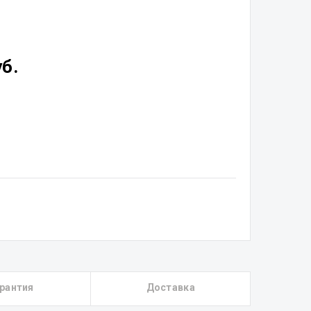
уб.
рантия
Доставка