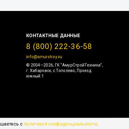
КОНТАКТНЫЕ ДАННЫЕ
8 (800) 222-36-58
info@amurstroy.su
© 2004—2026, ГК “АмурСтройТехника”,
г. Хабаровск, с.Тополево, Проезд
южный 1
ашаетесь с
политикой конфиденциальности
.