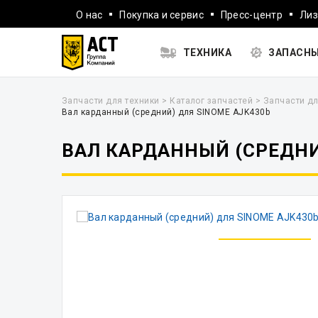
О нас
Покупка и сервис
Пресс-центр
Лиз
ТЕХНИКА
ЗАПАСНЫ
Запчасти для техники
>
Каталог запчастей
>
Запчасти дл
Вал карданный (средний) для SINOME AJK430b
ВАЛ КАРДАННЫЙ (СРЕДНИ