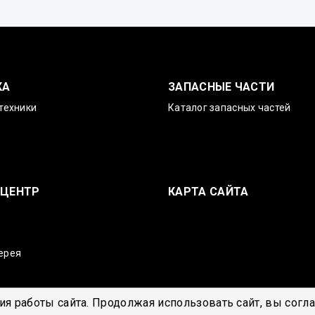
КА
ЗАПАСНЫЕ ЧАСТИ
техники
Каталог запасных частей
-ЦЕНТР
КАРТА САЙТА
ерея
я работы сайта. Продолжая использовать сайт, вы согл