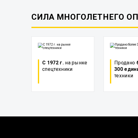
СИЛА МНОГОЛЕТНЕГО О
С 1972 г.
на рынке
Продано
спецтехники
300 един
техники