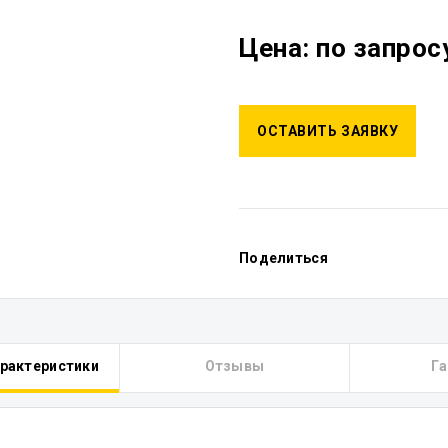
Цена: по запрос
ОСТАВИТЬ ЗАЯВКУ
Поделиться
арактеристики
Отзывы
Га