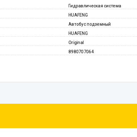
Гидравлическая система
HUAFENG
Автобус подземный
HUAFENG
Original
8980707064