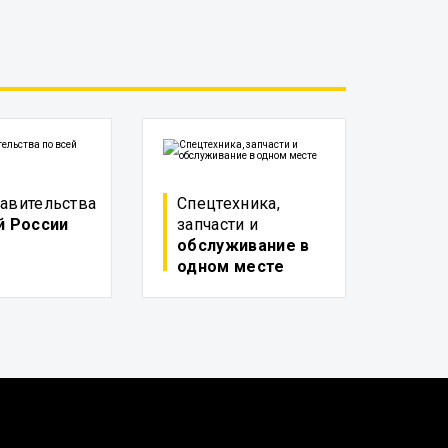
авительства
Спецтехника,
й России
запчасти и
обслуживание в
одном месте