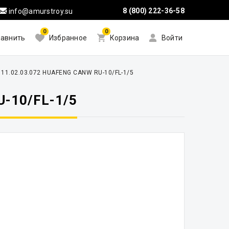
8 (800) 222-36-58
info@amurstroy.su
0
0
авнить
Избранное
Корзина
Войти
 11.02.03.072 HUAFENG CANW RU-10/FL-1/5
-10/FL-1/5