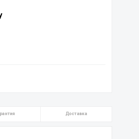
у
рантия
Доставка