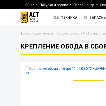
О нас
Покупка и сервис
Пресс-центр
Лиз
ТЕХНИКА
ЗАПАСНЫ
Запчасти для техники
>
Каталог запчастей
>
Запчасти дл
КРЕПЛЕНИЕ ОБОДА В СБОРЕ