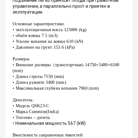
Подъемник легко приносит плоды при грамотном
управлении, а параллельно прост и приятен в
эксплуатации.
Основные характеристики:
• эксплуатационная масса 125000 (kg)
• объём ковша 7.5 (m3)
• Усилие копания на ковше 610 (kN)
• Давление на грунт 153.6 (kPa)
Размеры:
• Внешние размеры（транспортные) 14750×5480×6300
(mm)
• Длина стрелы 7550 (mm)
• Длина рукояти 3400 (mm)
• Максимальная глубина копания 7960 (mm)
Двигатель:
• Модель QSK23-C
• Марка Cummins(India)
• Топливо – дизель
• Номинальная
мощность
567 (kW)
Вместимость заправочных ёмкостей: