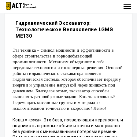
Гидравлический Экскаватор:
Технологическое Великолепие LGMG
ME130
Эта техника – символ мощности и эффективности в
сфере строительства и горнодобывающей
промышленности. Механизм объединяет в себе
передовые технологии и инженерные решения. Основой
работы гидравлического экскаватора является
гидравлическая система, которая обеспечивает передачу
энергии и управление нагрузкой через жидкость под
давлением. Благодаря этому, экскаватор способен
выполнять разнообразные задачи. Копать котлованы?
Перемещать массивные грунты и материалы с
исключительной точностью и скоростью? Легко!
Ковш =
. Это база, позволяющая переносить и
«рука»
поднимать огромные объемы почвы и материалов
без усилий и с минимальными потерями времени.