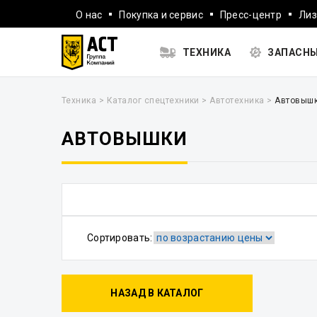
О нас
Покупка и сервис
Пресс-центр
Лиз
ТЕХНИКА
ЗАПАСНЫ
Техника
>
Каталог спецтехники
>
Автотехника
>
Автовыш
АВТОВЫШКИ
Сортировать:
НАЗАД В КАТАЛОГ