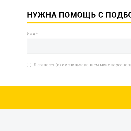
НУЖНА ПОМОЩЬ С ПОДБ
Имя
Я согласен(а) с использованием моих персона