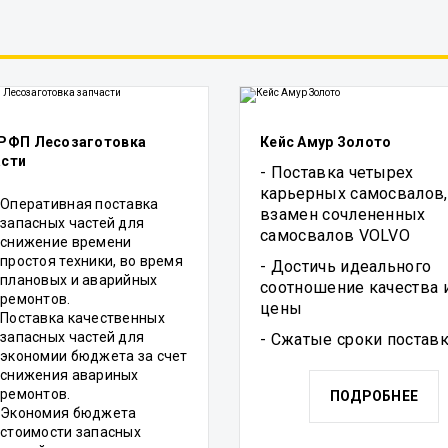
 РФП Лесозаготовка
Кейс Амур Золото
асти
- Поставка четырех
карьерных самосвалов,
Оперативная поставка
взамен сочлененных
запасных частей для
самосвалов VOLVO
снижение времени
простоя техники, во время
- Достичь идеального
плановых и аварийных
соотношение качества 
ремонтов.
цены
Поставка качественных
запасных частей для
- Сжатые сроки постав
экономии бюджета за счет
снижения авариных
ремонтов.
ПОДРОБНЕЕ
Экономия бюджета
стоимости запасных