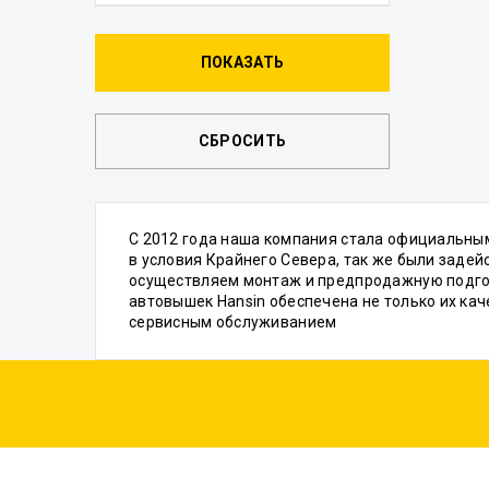
С 2012 года наша компания стала официальны
в условия Крайнего Севера, так же были заде
осуществляем монтаж и предпродажную подгот
автовышек Hansin обеспечена не только их каче
сервисным обслуживанием