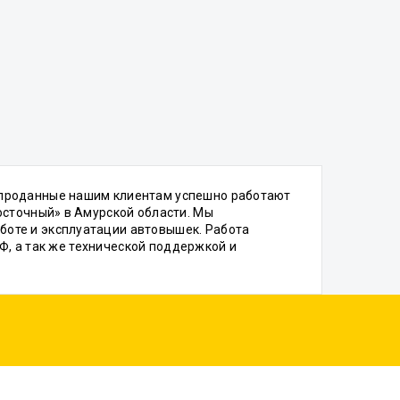
 проданные нашим клиентам успешно работают
осточный» в Амурской области. Мы
боте и эксплуатации автовышек. Работа
РФ, а так же технической поддержкой и