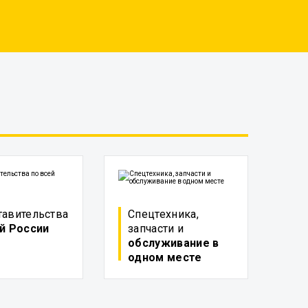
тавительства
Спецтехника,
й России
запчасти и
обслуживание в
одном месте