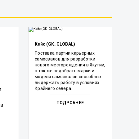
Кейс (GK_GLOBAL)
Поставка партии карьерных
самосвалов для разработки
нового месторождения в Якутии,
а так же подобрать марки и
модели самосвалов способных
выдержать работу в условиях
Крайнего севера.
и
ПОДРОБНЕЕ
ки