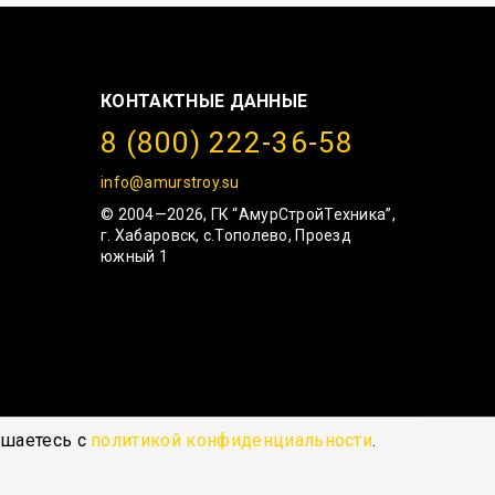
КОНТАКТНЫЕ ДАННЫЕ
8 (800) 222-36-58
info@amurstroy.su
© 2004—2026, ГК “АмурСтройТехника”,
г. Хабаровск, с.Тополево, Проезд
южный 1
ашаетесь с
политикой конфиденциальности
.