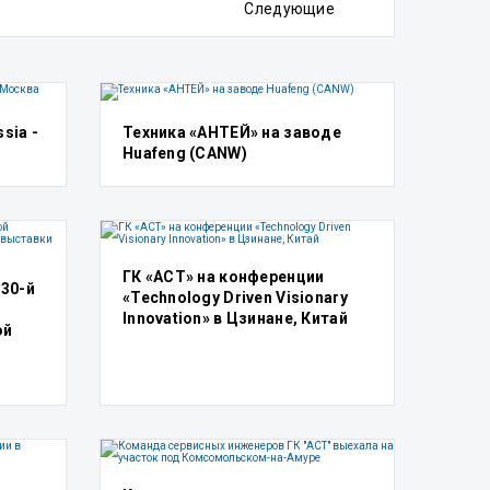
Следующие
sia -
Техника «АНТЕЙ» на заводе
Huafeng (CANW)
ГК «АСТ» на конференции
 30-й
«Technology Driven Visionary
Innovation» в Цзинане, Китай
ой