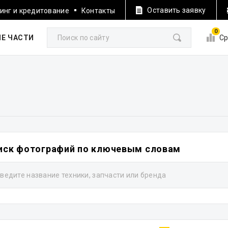
Оставить заявку
инг и кредитование
Контакты
0
Е ЧАСТИ
Ср
иск фотографий по ключевым словам