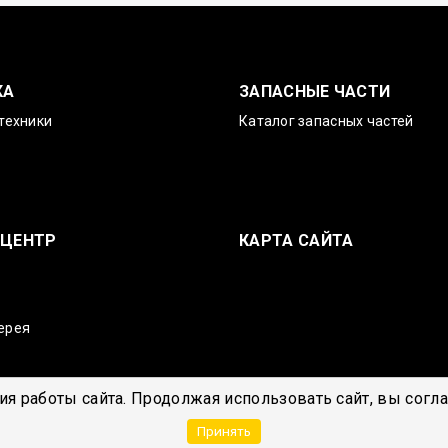
КА
ЗАПАСНЫЕ ЧАСТИ
техники
Каталог запасных частей
-ЦЕНТР
КАРТА САЙТА
ерея
я работы сайта. Продолжая использовать сайт, вы согл
Принять