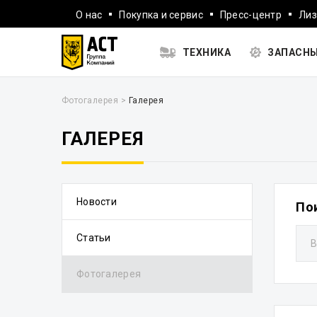
О нас
Покупка и сервис
Пресс-центр
Лиз
ТЕХНИКА
ЗАПАСНЫ
Фотогалерея
>
Галерея
ГАЛЕРЕЯ
Новости
По
Статьи
Фотогалерея