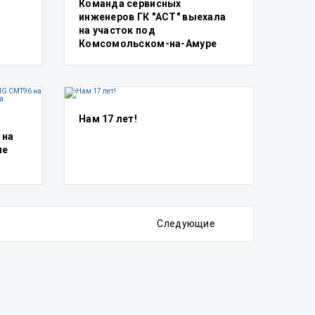
Команда сервисных
инженеров ГК "АСТ" выехала
на участок под
Комсомольском-на-Амуре
Нам 17 лет!
 на
че
Следующие