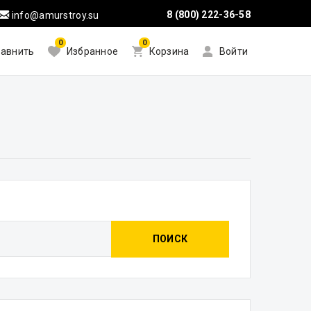
8 (800) 222-36-58
info@amurstroy.su
0
0
авнить
Избранное
Корзина
Войти
ПОИСК