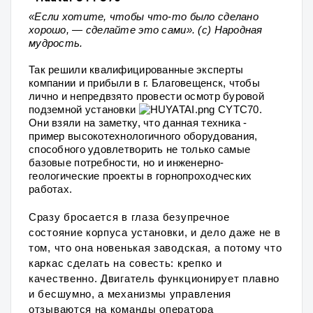
«Если хотите, чтобы что-то было сделано
хорошо, — сделайте это сами». (с) Народная
мудрость.
Так решили квалифицированные эксперты
компании и прибыли в г. Благовещенск, чтобы
лично и непредвзято провести осмотр буровой
подземной установки
CYTC70.
Они взяли на заметку, что данная техника -
пример высокотехнологичного оборудования,
способного удовлетворить не только самые
базовые потребности, но и инженерно-
геологические проекты в горнопроходческих
работах.
Сразу бросается в глаза безупречное
состояние корпуса установки, и дело даже не в
том, что она новенькая заводская, а потому что
каркас сделать на совесть: крепко и
качественно. Двигатель функционирует плавно
и бесшумно, а механизмы управления
отзываются на команды оператора