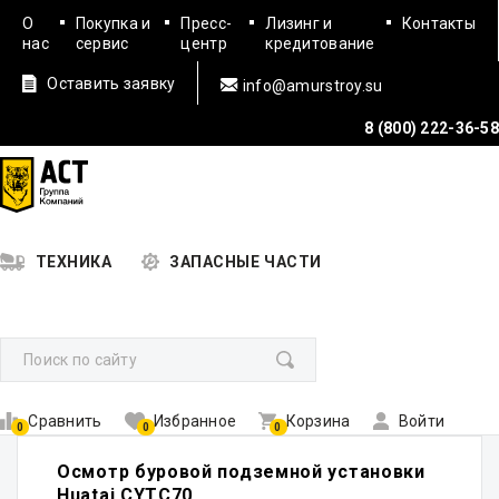
О
Покупка и
Пресс-
Лизинг и
Контакты
нас
сервис
центр
кредитование
Оставить заявку
info@amurstroy.su
8 (800) 222-36-58
ТЕХНИКА
ЗАПАСНЫЕ ЧАСТИ
Сравнить
Избранное
Корзина
Войти
0
0
0
Осмотр буровой подземной установки
Huatai CYTC70