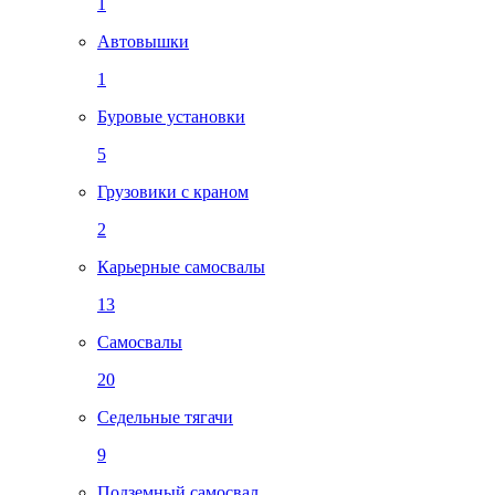
1
Автовышки
1
Буровые установки
5
Грузовики с краном
2
Карьерные самосвалы
13
Самосвалы
20
Седельные тягачи
9
Подземный самосвал