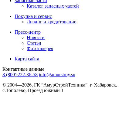
Запасные части
Каталог запасных частей
Покупка и сервис
Лизинг и кредитование
Пресс-центр
Новости
Статьи
Фотогалерея
Карта сайта
Контактные данные
8 (800) 222-36-58
info@amurstroy.su
© 2004—2026, ГК “АмурСтройТехника”, г. Хабаровск,
с.Тополево, Проезд южный 1