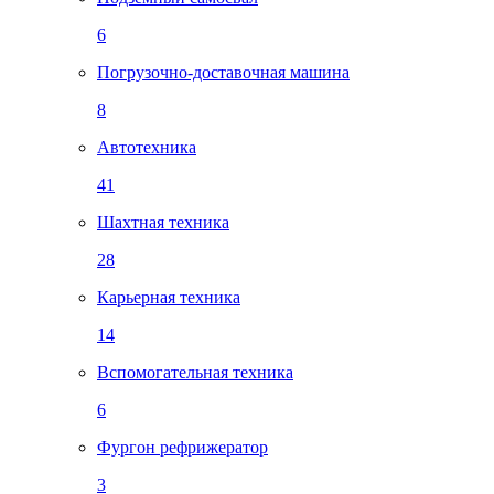
6
Погрузочно-доставочная машина
8
Автотехника
41
Шахтная техника
28
Карьерная техника
14
Вспомогательная техника
6
Фургон рефрижератор
3