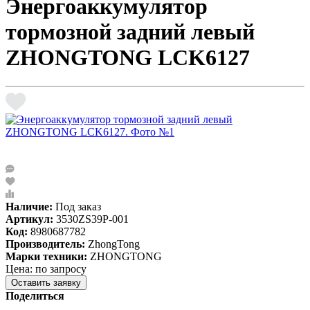
Энергоаккумулятор
тормозной задний левый
ZHONGTONG LCK6127
Наличие:
Под заказ
Артикул:
3530ZS39P-001
Код:
8980687782
Производитель:
ZhongTong
Марки техники:
ZHONGTONG
Цена: по запросу
Оставить заявку
Поделиться