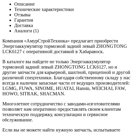
Описание
Технические характеристики
Отзывы
Гарантия
Доставка
Аналоги (1)
Компания «АмурСтройТехника» предлагает приобрести
Энергоаккумулятор тормозной задний левый ZHONGTONG
LCK6127 с оперативной доставкой в Хабаравоск.
В каталоге вы найдете не только Энергоаккумулятор
тормозной задний левый ZHONGTONG LCK6127, но и
другие запчасти для карьерной, шахтной, прицепной и другой
различной спецтехники. Благодаря собственному складу у нас
всегда в наличии запасные части от ведущих производителей:
LGMG, FUWA, SINOME, HUATAI, Hansin, WEICHAI, FAW,
HOWO, SITRAK, SHACMAN.
Многолетнее сотрудничество с заводами-изготовителями
позволяет нам оперативно предоставлять своим клиентам
техническую поддержку, консультации и сервисное
обслуживание.
Если вы не можете найти нужную запчасть, испытываете