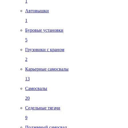
1
Автовышки
1
Буровые установки
5
Грузовики с краном
2
Карьерные самосвалы
13
Самосвалы
20
Седельные тягачи
9
Подземный самосвал