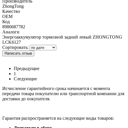
Производитель
ZhongTong
Качество
OEM
Код
8980687782
Аналоги
Энергоаккумулятор тормозной задний левый ZHONGTONG
LCK6127
Сортировать:
Написать отзыв
Предыдущие
1
Следующие
Исчисление гарантийного срока начинается с момента
передачи товара покупателю или транспортной компании для
доставки до покупателя.
Гарантия распространяется на следующие виды товаров:
Двигатели в сборе