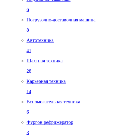
6
Погрузочно-доставочная машина
8
Автотехника
41
Шахтная техника
28
Карьерная техника
14
Вспомогательная техника
6
Фургон рефрижератор
3