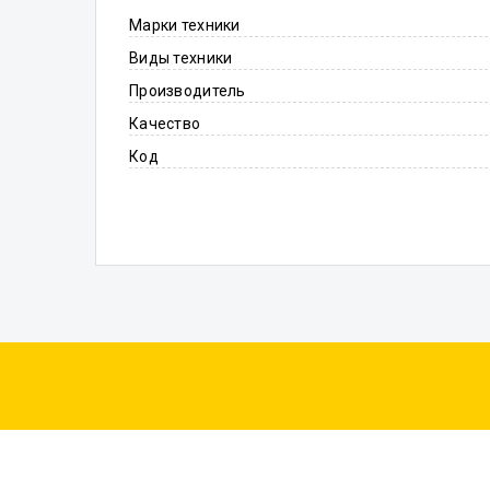
Марки техники
Виды техники
Производитель
Качество
Код