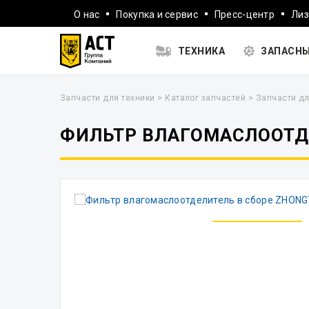
О нас
Покупка и сервис
Пресс-центр
Лиз
ТЕХНИКА
ЗАПАСНЫ
Запчасти для техники
>
Каталог запчастей
>
Запчасти дл
ФИЛЬТР ВЛАГОМАСЛООТДЕ