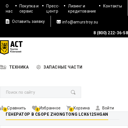
О
Покупка и
Пресс-
Лизинг и
Контакты
нас
сервис
центр
кредитование
Оставить заявку
info@amurstroy.su
8 (800) 222-36-58
ТЕХНИКА
ЗАПАСНЫЕ ЧАСТИ
Сравнить
Избранное
Корзина
Войти
0
0
0
ГЕНЕРАТОР В СБОРЕ ZHONGTONG LCK6125HGAN