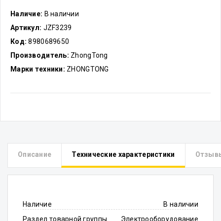
Наличие:
В наличии
Артикул:
JZF3239
Код:
8980689650
Производитель:
ZhongTong
Марки техники:
ZHONGTONG
Описание
Технические характеристики
Отзыв
Наличие
В наличии
Раздел товарной группы
Электрооборудование