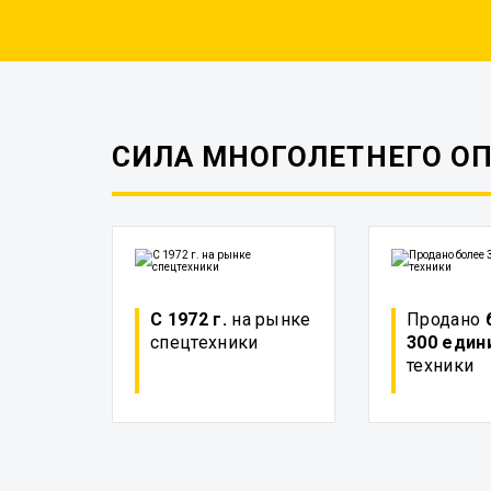
СИЛА МНОГОЛЕТНЕГО О
С 1972 г.
на рынке
Продано
спецтехники
300 един
техники