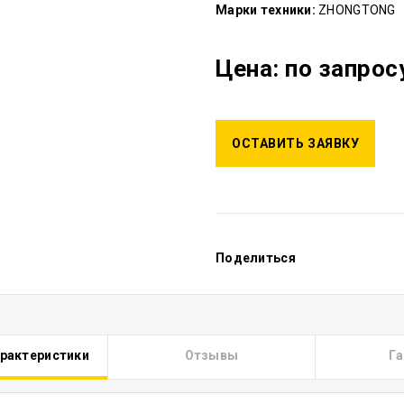
Марки техники:
ZHONGTONG
Цена: по запрос
ОСТАВИТЬ ЗАЯВКУ
Поделиться
арактеристики
Отзывы
Га