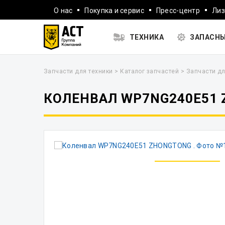
О нас
Покупка и сервис
Пресс-центр
Лиз
ТЕХНИКА
ЗАПАСНЫ
Запчасти для техники
>
Каталог запчастей
>
Запчасти дл
КОЛЕНВАЛ WP7NG240E51