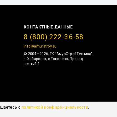
КОНТАКТНЫЕ ДАННЫЕ
8 (800) 222-36-58
info@amurstroy.su
© 2004—2026, ГК “АмурСтройТехника”,
г. Хабаровск, с.Тополево, Проезд
южный 1
ашаетесь с
политикой конфиденциальности
.