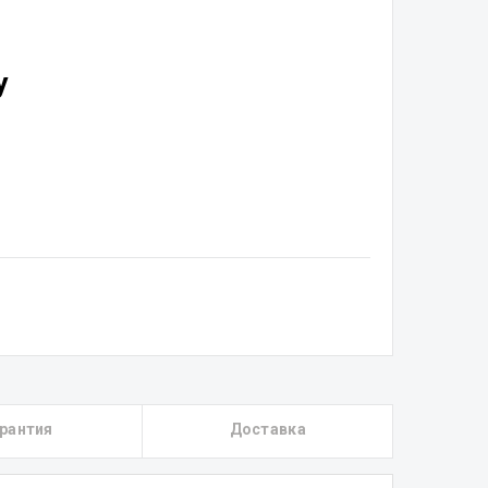
у
рантия
Доставка