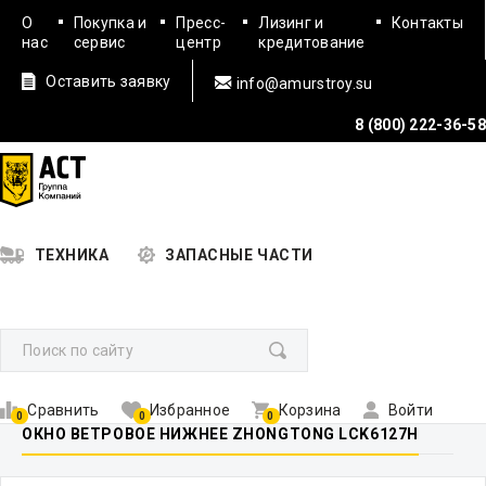
О
Покупка и
Пресс-
Лизинг и
Контакты
нас
сервис
центр
кредитование
Оставить заявку
info@amurstroy.su
8 (800) 222-36-58
ТЕХНИКА
ЗАПАСНЫЕ ЧАСТИ
Сравнить
Избранное
Корзина
Войти
0
0
0
ОКНО ВЕТРОВОЕ НИЖНЕЕ ZHONGTONG LCK6127H