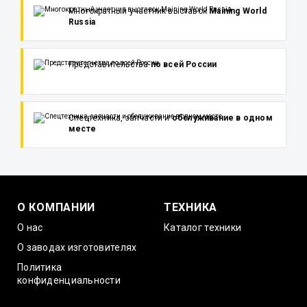
Многократный участник выставок
Maining World
Russia
Представительства
по всей России
Спецтехника, запчасти и
обслуживание в одном
месте
О КОМПАНИИ
ТЕХНИКА
О нас
Каталог техники
О заводах изготовителях
Политика
конфиденциальности