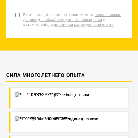
Я согласен(а) с использованием моих
персональных
данных для обработки данного обращения
и
ознакомлен(а) с
политикой конфиденциальности
СИЛА МНОГОЛЕТНЕГО ОПЫТА
С 1972 г.
на рынке спецтехники
Продано
более 300 единиц
техники