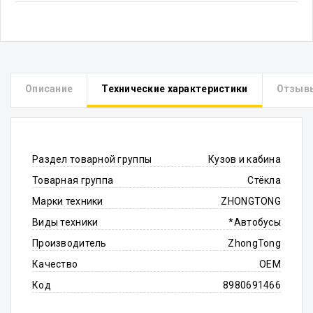
Описание
Технические характеристики
Отзыв
Раздел товарной группы
Кузов и кабина
Товарная группа
Стёкла
Марки техники
ZHONGTONG
Виды техники
*Автобусы
Производитель
ZhongTong
Качество
OEM
Код
8980691466