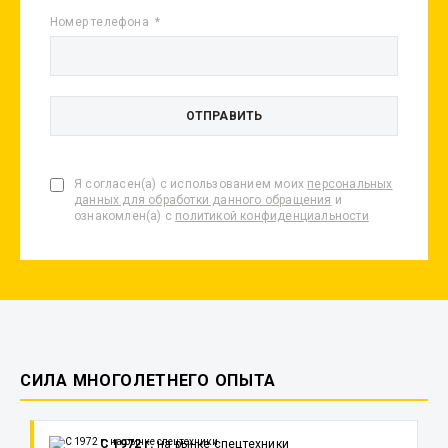
Номер телефона
Я согласен(а) с использованием моих
персональных
данных для обработки данного обращения
и
ознакомлен(а) с
политикой конфиденциальности
СИЛА МНОГОЛЕТНЕГО ОПЫТА
С 1972 г.
на рынке спецтехники