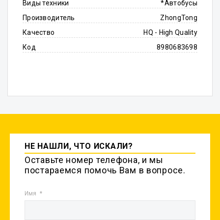
Виды техники
*Автобусы
Производитель
ZhongTong
Качество
HQ - High Quality
Код
8980683698
НЕ НАШЛИ, ЧТО ИСКАЛИ?
Оставьте номер телефона, и мы
постараемся помочь Вам в вопросе.
Имя