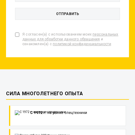
Я согласен(а) с использованием моих
персональных
данных для обработки данного обращения
и
ознакомлен(а) с
политикой конфиденциальности
СИЛА МНОГОЛЕТНЕГО ОПЫТА
С 1972 г.
на рынке спецтехники