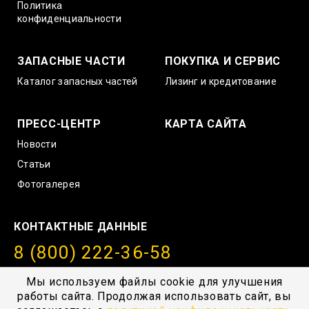
Политика
конфиденциальности
ЗАПАСНЫЕ ЧАСТИ
ПОКУПКА И СЕРВИС
Каталог запасных частей
Лизинг и кредитование
ПРЕСС-ЦЕНТР
КАРТА САЙТА
Новости
Статьи
Фотогалерея
КОНТАКТНЫЕ ДАННЫЕ
8 (800) 222-36-58
info@amurstroy.su
Мы используем файлы cookie для улучшения
работы сайта. Продолжая использовать сайт, вы
© 2004—2026, ГК “АмурСтройТехника”, г. Хабаровск,