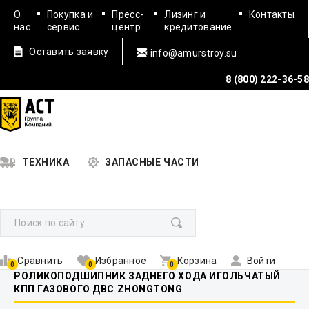
О
Покупка и
Пресс-
Лизинг и
Контакты
нас
сервис
центр
кредитование
Оставить заявку
info@amurstroy.su
8 (800) 222-36-58
ТЕХНИКА
ЗАПАСНЫЕ ЧАСТИ
Сравнить
Избранное
Корзина
Войти
0
0
0
РОЛИКОПОДШИПНИК ЗАДНЕГО ХОДА ИГОЛЬЧАТЫЙ
КПП ГАЗОВОГО ДВС ZHONGTONG