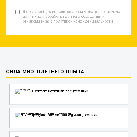
Я согласен(а) с использованием моих
персональных
данных для обработки данного обращения
и
ознакомлен(а) с
политикой конфиденциальности
СИЛА МНОГОЛЕТНЕГО ОПЫТА
С 1972 г.
на рынке спецтехники
Продано
более 300 единиц
техники