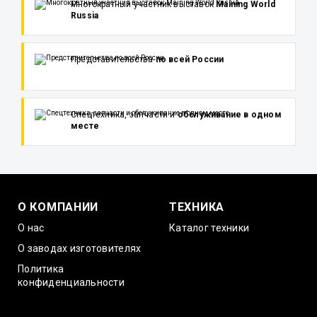
Многократный участник выставок
Maining World
Russia
Представительства
по всей России
Спецтехника, запчасти и
обслуживание в одном
месте
О КОМПАНИИ
ТЕХНИКА
О нас
Каталог техники
О заводах изготовителях
Политика
конфиденциальности