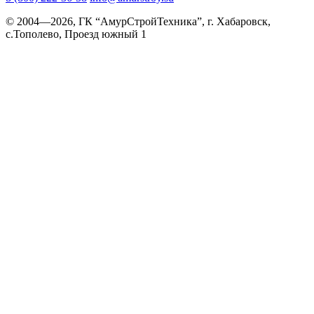
© 2004—2026, ГК “АмурСтройТехника”, г. Хабаровск,
с.Тополево, Проезд южный 1