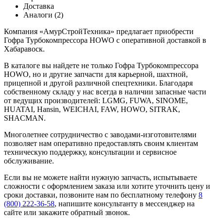
Доставка
Аналоги (2)
Компания «АмурСтройТехника» предлагает приобрести
Гофра Турбокомпрессора HOWO с оперативной доставкой в
Хабаравоск.
В каталоге вы найдете не только Гофра Турбокомпрессора
HOWO, но и другие запчасти для карьерной, шахтной,
прицепной и другой различной спецтехники. Благодаря
собственному складу у нас всегда в наличии запасные части
от ведущих производителей: LGMG, FUWA, SINOME,
HUATAI, Hansin, WEICHAI, FAW, HOWO, SITRAK,
SHACMAN.
Многолетнее сотрудничество с заводами-изготовителями
позволяет нам оперативно предоставлять своим клиентам
техническую поддержку, консультации и сервисное
обслуживание.
Если вы не можете найти нужную запчасть, испытываете
сложности с оформлением заказа или хотите уточнить цену и
сроки доставки, позвоните нам по бесплатному телефону
8
(800) 222-36-58
, напишите консультанту в мессенджер на
сайте или закажите обратный звонок.