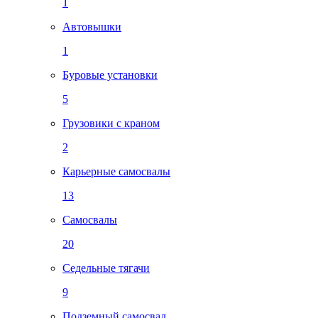
1
Автовышки
1
Буровые установки
5
Грузовики с краном
2
Карьерные самосвалы
13
Самосвалы
20
Седельные тягачи
9
Подземный самосвал