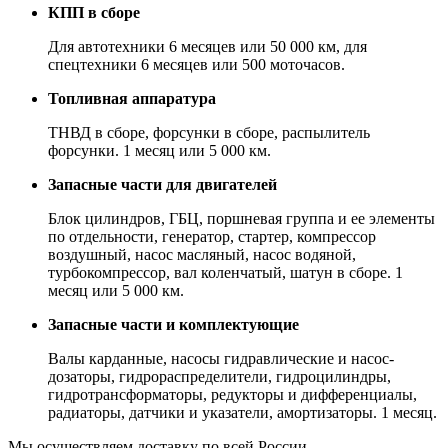
КПП в сборе
Для автотехники 6 месяцев или 50 000 км, для
спецтехники 6 месяцев или 500 моточасов.
Топливная аппаратура
ТНВД в сборе, форсунки в сборе, распылитель
форсунки. 1 месяц или 5 000 км.
Запасные части для двигателей
Блок цилиндров, ГБЦ, поршневая группа и ее элементы
по отдельности, генератор, стартер, компрессор
воздушный, насос масляный, насос водяной,
турбокомпрессор, вал коленчатый, шатун в сборе. 1
месяц или 5 000 км.
Запасные части и комплектующие
Валы карданные, насосы гидравлические и насос-
дозаторы, гидрораспределители, гидроцилиндры,
гидротрансформаторы, редукторы и дифференциалы,
радиаторы, датчики и указатели, амортизаторы. 1 месяц.
Мы осуществляем доставку по всей России.