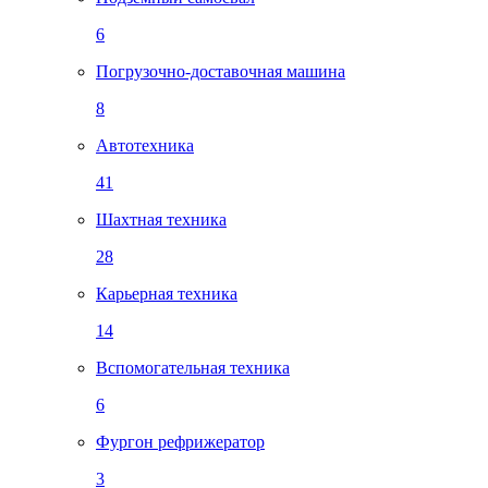
6
Погрузочно-доставочная машина
8
Автотехника
41
Шахтная техника
28
Карьерная техника
14
Вспомогательная техника
6
Фургон рефрижератор
3