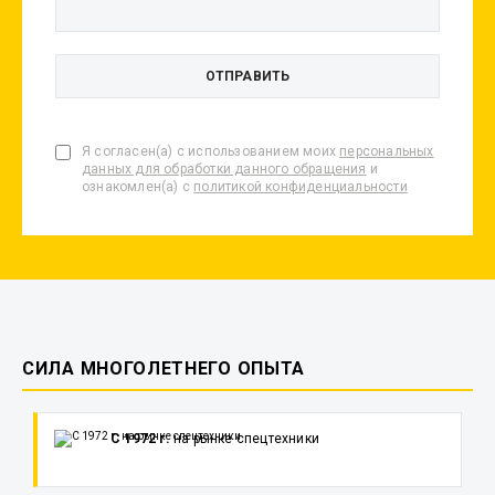
Я согласен(а) с использованием моих
персональных
данных для обработки данного обращения
и
ознакомлен(а) с
политикой конфиденциальности
СИЛА МНОГОЛЕТНЕГО ОПЫТА
С 1972 г.
на рынке спецтехники