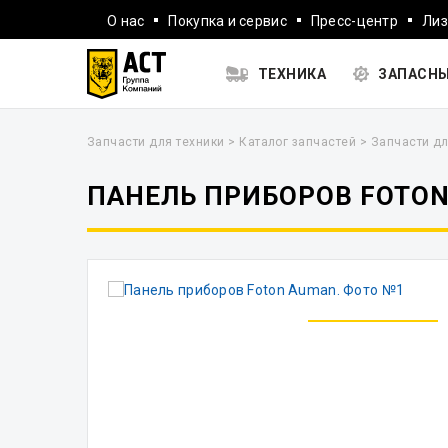
О нас
Покупка и сервис
Пресс-центр
Лиз
ТЕХНИКА
ЗАПАСНЫ
Запчасти для техники
>
Каталог запчастей
>
Запчасти дл
ПАНЕЛЬ ПРИБОРОВ FOTO