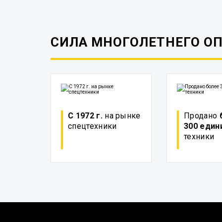
СИЛА МНОГОЛЕТНЕГО О
С 1972 г.
на рынке
Продано
спецтехники
300 един
техники