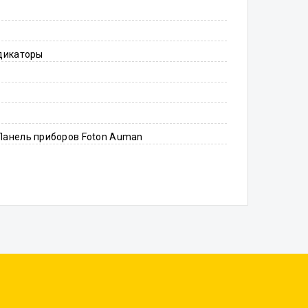
ндикаторы
Панель приборов Foton Auman