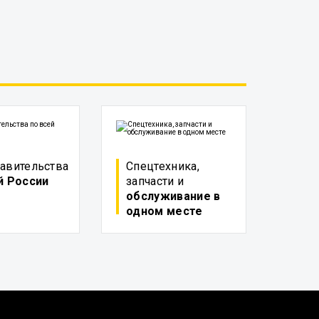
авительства
Спецтехника,
й России
запчасти и
обслуживание в
одном месте