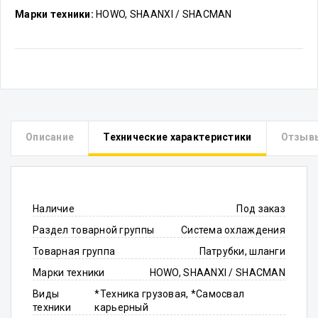
Марки техники:
HOWO, SHAANXI / SHACMAN
Описание
Технические характеристики
Отзыв
Наличие
Под заказ
Раздел товарной группы
Система охлаждения
Товарная группа
Патрубки, шланги
Марки техники
HOWO, SHAANXI / SHACMAN
Виды
*Техника грузовая, *Самосвал
техники
карьерный