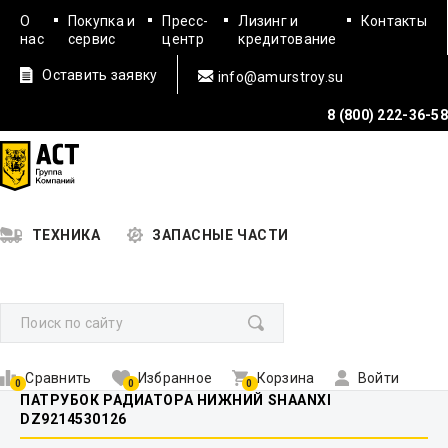
О
Покупка и
Пресс-
Лизинг и
Контакты
нас
сервис
центр
кредитование
Оставить заявку
info@amurstroy.su
8 (800) 222-36-58
ТЕХНИКА
ЗАПАСНЫЕ ЧАСТИ
Сравнить
Избранное
Корзина
Войти
0
0
0
ПАТРУБОК РАДИАТОРА НИЖНИЙ SHAANXI
DZ9214530126