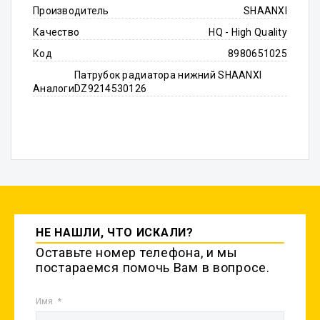
Производитель
SHAANXI
Качество
HQ - High Quality
Код
8980651025
Патрубок радиатора нижний SHAANXI
Аналоги
DZ9214530126
НЕ НАШЛИ, ЧТО ИСКАЛИ?
Оставьте номер телефона, и мы
постараемся помочь Вам в вопросе.
Имя