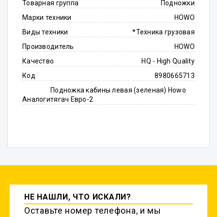
Товарная группа
Подножки
Марки техники
HOWO
Виды техники
*Техника грузовая
Производитель
HOWO
Качество
HQ - High Quality
Код
8980665713
Подножка кабины левая (зеленая) Howo
Аналоги
тягач Евро-2
НЕ НАШЛИ, ЧТО ИСКАЛИ?
Оставьте номер телефона, и мы