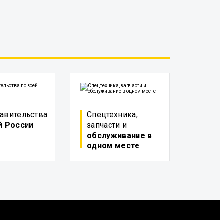
авительства
Спецтехника,
й России
запчасти и
обслуживание в
одном месте