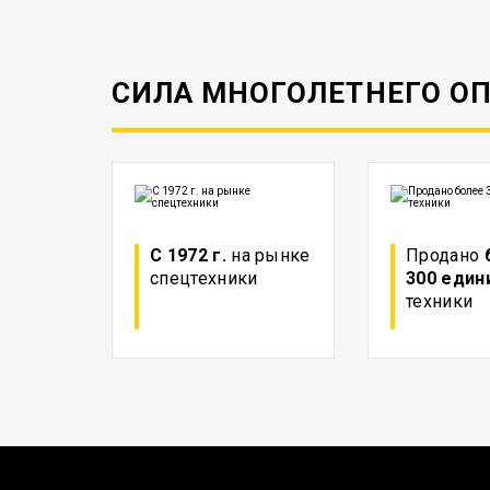
СИЛА МНОГОЛЕТНЕГО О
С 1972 г.
на рынке
Продано
спецтехники
300 един
техники