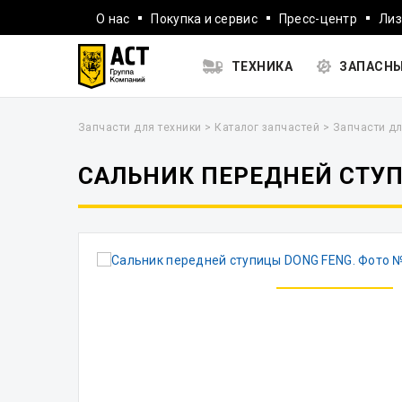
О нас
Покупка и сервис
Пресс-центр
Лиз
ТЕХНИКА
ЗАПАСНЫ
Запчасти для техники
>
Каталог запчастей
>
Запчасти дл
САЛЬНИК ПЕРЕДНЕЙ СТУ