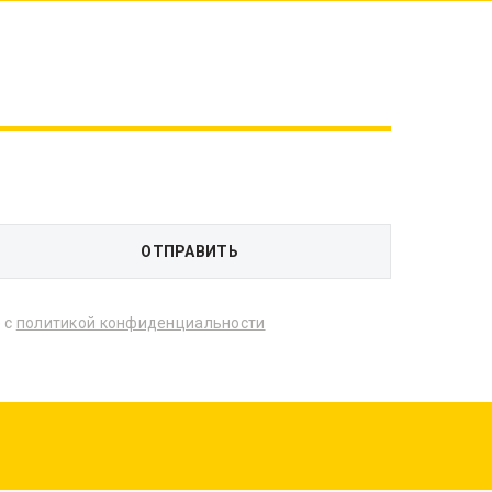
 с
политикой конфиденциальности