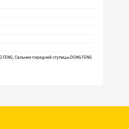
G FENG, Сальник передней ступицы DONG FENG