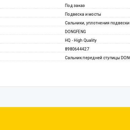
Под заказ
Подвеска и мосты
Сальники, уплотнения подвески
DONGFENG
HQ - High Quality
8980644427
Сальник передней ступицы DON