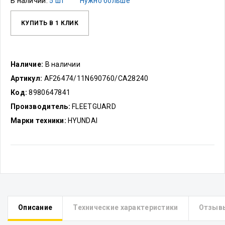
В наличии:
5 шт
Нужно больше
КУПИТЬ В 1 КЛИК
Наличие:
В наличии
Артикул:
AF26474/11N690760/CA28240
Код:
8980647841
Производитель:
FLEETGUARD
Марки техники:
HYUNDAI
Описание
Технические характеристики
Отзыв