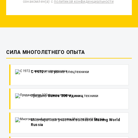
ознакомлен(а) с
политикой конфиденциальности
СИЛА МНОГОЛЕТНЕГО ОПЫТА
С 1972 г.
на рынке спецтехники
Продано
более 300 единиц
техники
Многократный участник выставок
Maining World
Russia