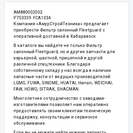
AM880002002
P753339 FCA1034
Компания «АмурСтройТехника» предлагает
приобрести Фильтр салонный Fleetguard с
оперативной доставкой в Хабаравоск.
В каталоге вы найдете не только Фильтр
салонный Fleetguard, но и другие запчасти для
карьерной, шахтной, прицепной и другой
различной спецтехники. Благодаря
собственному складу у нас всегда в наличии
запасные части от ведущих производителей:
LGMG, FUWA, SINOME, HUATAI, Hansin, WEICHAI,
FAW, HOWO, SITRAK, SHACMAN.
Многолетнее сотрудничество с заводами-
изготовителями позволяет нам оперативно
предоставлять своим клиентам техническую
поддержку, консультации и сервисное
обслуживание.
Если вы не можете найти нужную запчасть,