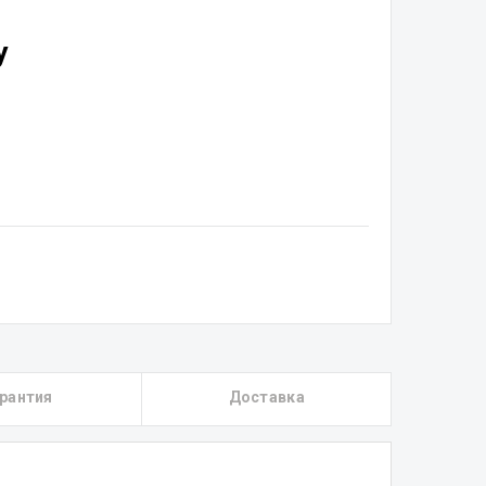
у
рантия
Доставка