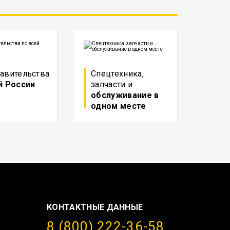
авительства
Спецтехника,
й России
запчасти и
обслуживание в
одном месте
КОНТАКТНЫЕ ДАННЫЕ
8 (800) 222-36-58