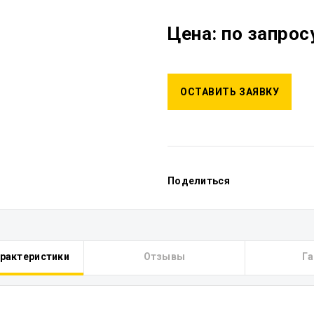
Цена: по запрос
ОСТАВИТЬ ЗАЯВКУ
Поделиться
арактеристики
Отзывы
Га