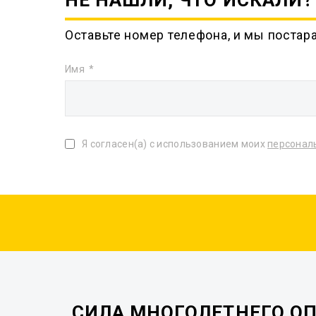
НЕ НАШЛИ, ЧТО ИСКАЛИ?
Оставьте номер телефона, и мы постар
Имя
Я согласен(а) с использованием моих
персонал
СИЛА МНОГОЛЕТНЕГО О