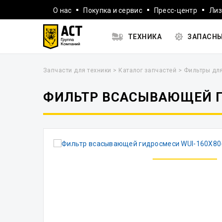
О нас
Покупка и сервис
Пресс-центр
Лиз
ТЕХНИКА
ЗАПАСНЫ
Запчасти для техники
>
Каталог запчастей
>
Фильтры дл
ФИЛЬТР ВСАСЫВАЮЩЕЙ Г