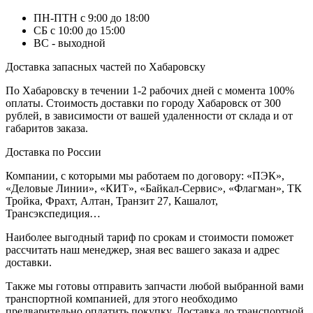
ПН-ПТН с 9:00 до 18:00
СБ с 10:00 до 15:00
ВС - выходной
Доставка запасных частей по Хабаровску
По Хабаровску в течении 1-2 рабочих дней с момента 100%
оплаты. Стоимость доставки по городу Хабаровск от 300
рублей, в зависимости от вашей удаленности от склада и от
габаритов заказа.
Доставка по России
Компании, с которыми мы работаем по договору: «ПЭК»,
«Деловые Линии», «КИТ», «Байкал-Сервис», «Флагман», ТК
Тройка, Фрахт, Алтан, Транзит 27, Кашалот,
Трансэкспедиция…
Наиболее выгодный тариф по срокам и стоимости поможет
рассчитать наш менеджер, зная вес вашего заказа и адрес
доставки.
Также мы готовы отправить запчасти любой выбранной вами
транспортной компанией, для этого необходимо
предварительно оплатить покупку. Доставка до транспортной