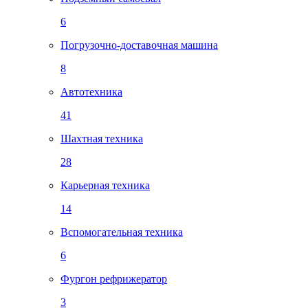
6
Погрузочно-доставочная машина
8
Автотехника
41
Шахтная техника
28
Карьерная техника
14
Вспомогательная техника
6
Фургон рефрижератор
3