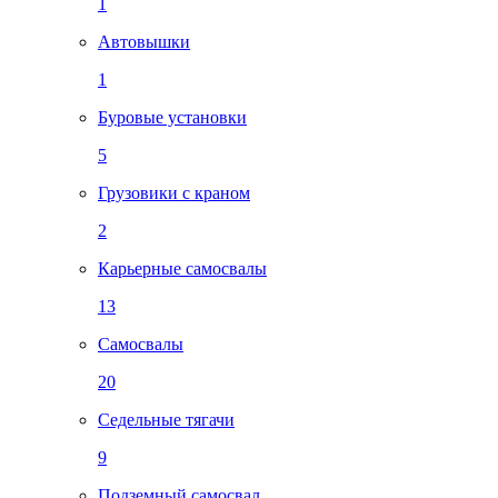
1
Автовышки
1
Буровые установки
5
Грузовики с краном
2
Карьерные самосвалы
13
Самосвалы
20
Седельные тягачи
9
Подземный самосвал