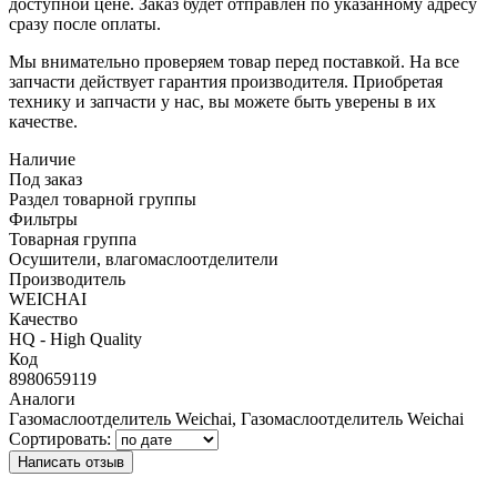
доступной цене. Заказ будет отправлен по указанному адресу
сразу после оплаты.
Мы внимательно проверяем товар перед поставкой. На все
запчасти действует гарантия производителя. Приобретая
технику и запчасти у нас, вы можете быть уверены в их
качестве.
Наличие
Под заказ
Раздел товарной группы
Фильтры
Товарная группа
Осушители, влагомаслоотделители
Производитель
WEICHAI
Качество
HQ - High Quality
Код
8980659119
Аналоги
Газомаслоотделитель Weichai, Газомаслоотделитель Weichai
Сортировать:
Написать отзыв