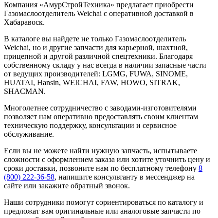
Компания «АмурСтройТехника» предлагает приобрести
Газомаслоотделитель Weichai с оперативной доставкой в
Хабаравоск.
В каталоге вы найдете не только Газомаслоотделитель
Weichai, но и другие запчасти для карьерной, шахтной,
прицепной и другой различной спецтехники. Благодаря
собственному складу у нас всегда в наличии запасные части
от ведущих производителей: LGMG, FUWA, SINOME,
HUATAI, Hansin, WEICHAI, FAW, HOWO, SITRAK,
SHACMAN.
Многолетнее сотрудничество с заводами-изготовителями
позволяет нам оперативно предоставлять своим клиентам
техническую поддержку, консультации и сервисное
обслуживание.
Если вы не можете найти нужную запчасть, испытываете
сложности с оформлением заказа или хотите уточнить цену и
сроки доставки, позвоните нам по бесплатному телефону
8
(800) 222-36-58
, напишите консультанту в мессенджер на
сайте или закажите обратный звонок.
Наши сотрудники помогут сориентироваться по каталогу и
предложат вам оригинальные или аналоговые запчасти по