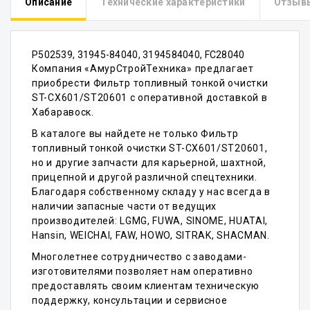
Описание
Технические характеристики
Отзыв
P502539, 31945-84040, 3194584040, FC28040
Компания «АмурСтройТехника» предлагает
приобрести Фильтр топливный тонкой очистки
ST-CX601/ST20601 с оперативной доставкой в
Хабаравоск.
В каталоге вы найдете не только Фильтр
топливный тонкой очистки ST-CX601/ST20601,
но и другие запчасти для карьерной, шахтной,
прицепной и другой различной спецтехники.
Благодаря собственному складу у нас всегда в
наличии запасные части от ведущих
производителей: LGMG, FUWA, SINOME, HUATAI,
Hansin, WEICHAI, FAW, HOWO, SITRAK, SHACMAN.
Многолетнее сотрудничество с заводами-
изготовителями позволяет нам оперативно
предоставлять своим клиентам техническую
поддержку, консультации и сервисное