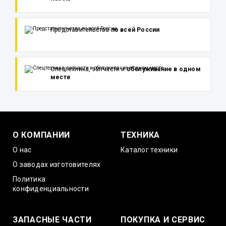
Представительства
по всей России
Спецтехника, запчасти и
обслуживание в одном
месте
О КОМПАНИИ
ТЕХНИКА
О нас
Каталог техники
О заводах изготовителях
Политика
конфиденциальности
ЗАПАСНЫЕ ЧАСТИ
ПОКУПКА И СЕРВИС