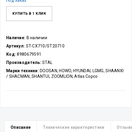
Под заказ
КУПИТЬ В 1 КЛИК
Наличие:
В наличии
Артикул:
ST-CX710/ST20710
Код:
8980679591
Производитель:
STAL
Марки техники:
DOOSAN, HOWO, HYUNDAI, LGMG, SHAANXI
/ SHACMAN, SHANTUI, ZOOMLION, Atlas Copco
Описание
Технические характеристики
Отзыв