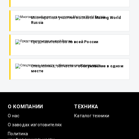
Многократный участник выставок
Maining World
Russia
Представительства
по всей России
Спецтехника, запчасти и
обслуживание в одном
месте
О КОМПАНИИ
ТЕХНИКА
О нас
Каталог техники
О заводах изготовителях
Политика