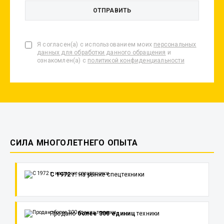
Я согласен(а) с использованием моих
персональных
данных для обработки данного обращения
и
ознакомлен(а) с
политикой конфиденциальности
СИЛА МНОГОЛЕТНЕГО ОПЫТА
С 1972 г.
на рынке спецтехники
Продано
более 300 единиц
техники