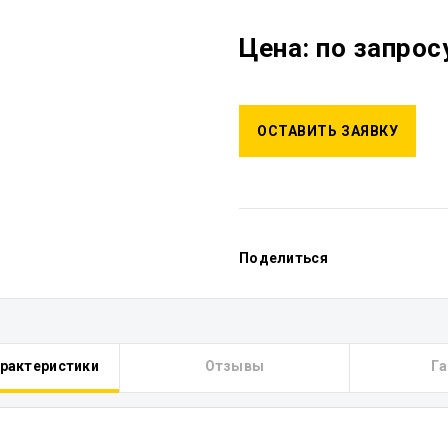
Цена: по запрос
ОСТАВИТЬ ЗАЯВКУ
Поделиться
арактеристики
Отзывы
Га