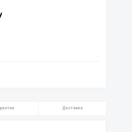
у
рантия
Доставка