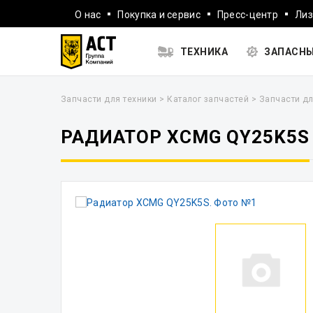
О нас
Покупка и сервис
Пресс-центр
Лиз
ТЕХНИКА
ЗАПАСНЫ
Запчасти для техники
>
Каталог запчастей
>
Запчасти дл
РАДИАТОР XCMG QY25K5S