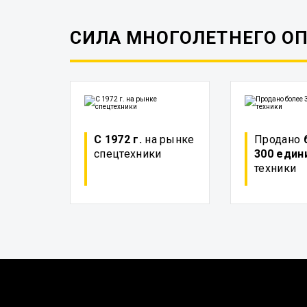
СИЛА МНОГОЛЕТНЕГО О
С 1972 г.
на рынке
Продано
спецтехники
300 един
техники