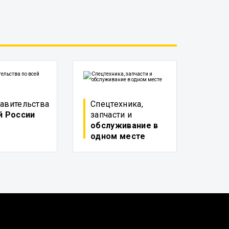
авительства
Спецтехника,
й России
запчасти и
обслуживание в
одном месте