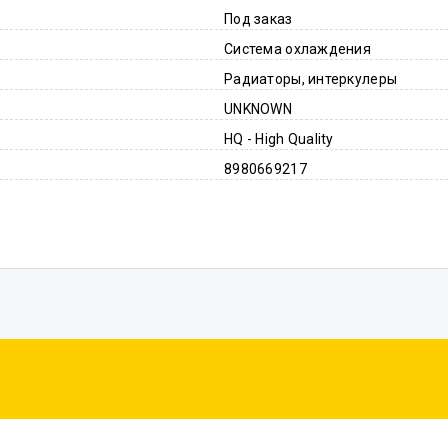
Под заказ
Система охлаждения
Радиаторы, интеркулеры
UNKNOWN
HQ - High Quality
8980669217