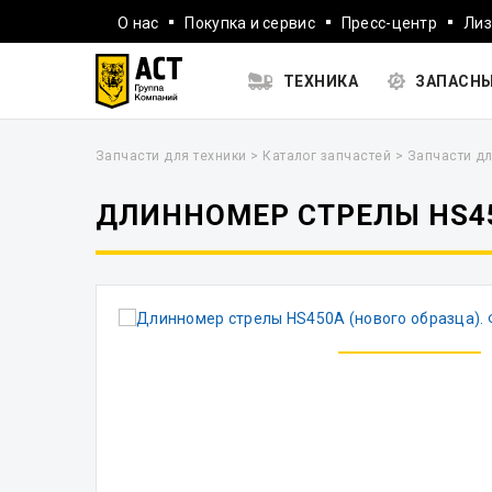
О нас
Покупка и сервис
Пресс-центр
Лиз
ТЕХНИКА
ЗАПАСНЫ
Запчасти для техники
>
Каталог запчастей
>
Запчасти дл
ДЛИННОМЕР СТРЕЛЫ HS45