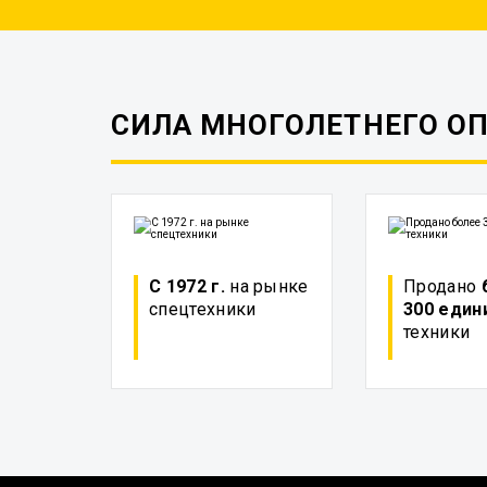
СИЛА МНОГОЛЕТНЕГО О
С 1972 г.
на рынке
Продано
спецтехники
300 един
техники